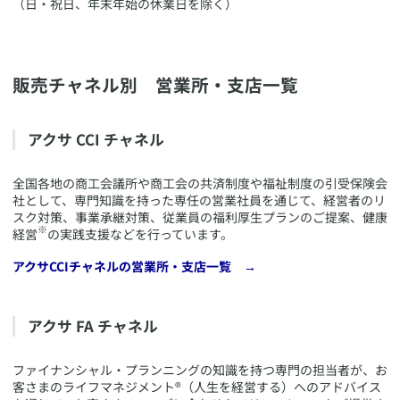
（日・祝日、年末年始の休業日を除く）
販売チャネル別 営業所・支店一覧
​アクサ CCI チャネル
​全国各地の商工会議所や商工会の共済制度や福祉制度の引受保険会
社として、専門知識を持った専任の営業社員を通じて、経営者のリ
スク対策、事業承継対策、従業員の福利厚生プランのご提案、健康
※
経営
の実践支援などを行っています。
​アクサCCIチャネルの営業所・支店一覧 →
​アクサ FA チャネル
​ファイナンシャル・プランニングの知識を持つ専門の担当者が、お
客さまのライフマネジメント®（人生を経営する）へのアドバイス