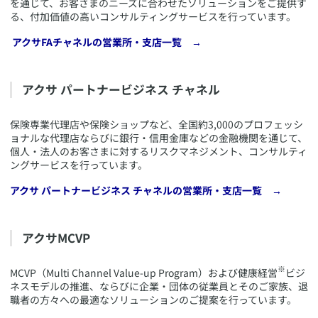
を通じて、お客さまのニーズに合わせたソリューションをご提供す
る、付加価値の高いコンサルティングサービスを行っています。
​ アクサFAチャネルの営業所・支店一覧 →
​アクサ パートナービジネス チャネル
​保険専業代理店や保険ショップなど、全国約3,000のプロフェッシ
ョナルな代理店ならびに銀行・信用金庫などの金融機関を通じて、
個人・法人のお客さまに対するリスクマネジメント、コンサルティ
ングサービスを行っています。
​アクサ パートナービジネス チャネルの営業所・支店一覧 →
​アクサMCVP
※
​MCVP（Multi Channel Value-up Program）および健康経営
ビジ
ネスモデルの推進、ならびに企業・団体の従業員とそのご家族、退
職者の方々への最適なソリューションのご提案を行っています。