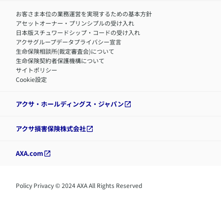
お客さま本位の業務運営を実現するための基本方針
アセットオーナー・プリンシプルの受け入れ
日本版スチュワードシップ・コードの受け入れ
アクサグループデータプライバシー宣言
生命保険相談所(裁定審査会)について
生命保険契約者保護機構について
サイトポリシー
Cookie設定
アクサ・ホールディングス・ジャパン
アクサ損害保険株式会社
AXA.com
Policy Privacy © 2024 AXA All Rights Reserved