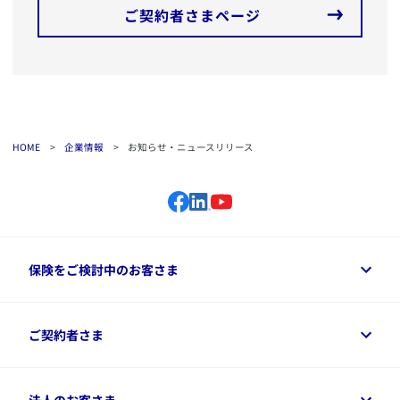
ご契約者さまページ
HOME
>
企業情報
>
お知らせ・ニュースリリース
保険をご検討中のお客さま
保険をご検討中のお客さまトップ
ご契約者さま
商品一覧
保険シミュレーション
ご相談ガイド
ご契約者さまトップ
法人のお客さま