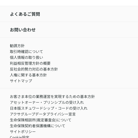
アクサ生命について
​お客さま専用マイページ MyAXA
代表取締役社長からのメッセージ
LINEサービスについて
アクサ生命が選ばれる理由
よくあるご質問
アクサのネット完結保険（旧アクサダイレクト生命）
採用情報トップ
お知らせ・ニュースリリース
新卒採用
IR情報
中途採用：内勤正社員
お問い合わせ
サステナビリティの取り組み
中途採用：商工会議所共済・福祉制度推進スタッフ（営業
セミナー情報
職）
勧誘方針
​お客さまを金融犯罪からお守りするために
中途採用：フィナンシャルプラン・アドバイザー（営業職）
取引時確認について
アクサグループについて
障害者採用
個人情報の取り扱い
利益相反管理方針の概要
反社会的勢力対応の基本方針
人権に関する基本方針
サイトマップ
お客さま本位の業務運営を実現するための基本方針
アセットオーナー・プリンシプルの受け入れ
日本版スチュワードシップ・コードの受け入れ
アクサグループデータプライバシー宣言
生命保険相談所(裁定審査会)について
生命保険契約者保護機構について
サイトポリシー
Cookie設定