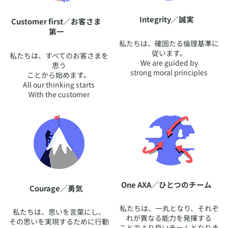
​Integrity／誠実
​Customer first／お客さま
第一
​私たちは、確固たる倫理基準に
従います。
​私たちは、すべてのお客さまを
We are guided by
思う
strong moral principles
ことから始めます。
All our thinking starts
With the customer
​One AXA／ひとつのチーム
​Courage／勇気
​私たちは、一丸となり、それぞ
​私たちは、思いを言葉にし、
れが異なる能力を発揮する
その思いを実現するために行動
ことでより良いチームとなりま