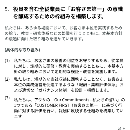
役員を含む全従業員に「お客さま第一」の意識
を醸成するための枠組みを構築します。
​私たちは、あらゆる場面において、お客さま本位を実践するため
の給与、教育・研修体系などの整備を行うとともに、本基本方針
の浸透に向けた取り組みを進めていきます。
(具体的な取り組み)
​私たちは、お客さまの最善の利益をお守りするため、従業員
に対し、定期的に研修・教育を実施するとともに、本基本方
針の取り組みにおいて定期的な検証・改善を実施します。
​私たちは、短期的な当社収益に固執することなく、お客さま
本位の業務運営を促進するような「報酬・業績評価体系」お
よび適切な「ガバナンス体制」を設計・構築します。
​私たちは、アクサの「Our Commitments - 私たちの誓い」の
1つである「CUSTOMER FIRST（お客さま第一」に基づく行
動に対する評価を行い、報酬に反映する仕組みを構築してい
ます。
​以上