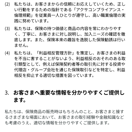
​私たちは、お客さまからの信頼にお応えしていくため、正し
い行動をするための指針である「アクサコンプライアンス・
倫理規範」を従業員一人ひとりが遵守し、高い職業倫理の実
践に努めています。
​私たちは、保険の持つ価値と商品の内容を常にわかりやす
く、丁寧に、お客さまに対し説明し、加入ニーズの確認を徹
底します。また、保険本来の趣旨を逸脱した保険勧誘は行い
ません。
​私たちは、「利益相反管理方針」を策定し、お客さまの利益
を不当に害することがないよう、利益相反のおそれのある取
引類型として、例えば保険契約者等の取引先に対する投資や
代理店・グループ会社を通じた保険取引などを特定し、利益
相反を抑止する適切な措置を図っています。
お客さまへ重要な情報を分かりやすくご提供し
ます。
​私たちは、保険商品の販売時はもちろんのこと、お客さまと接す
るさまざまな場面において、お客さまの取引経験や金融知識など
も考慮のうえ、適切な情報を分かりやすくご提供します。