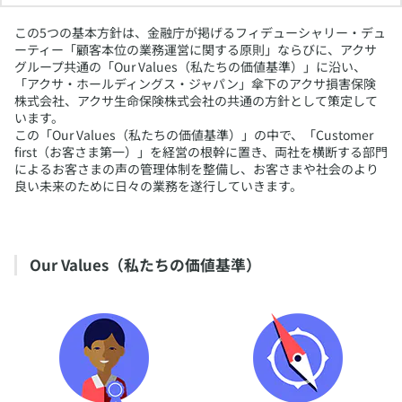
​この5つの基本方針は、金融庁が掲げるフィデューシャリー・デュ
ーティー「顧客本位の業務運営に関する原則」ならびに、アクサ
グループ共通の「Our Values（私たちの価値基準）」に沿い、
「アクサ・ホールディングス・ジャパン」傘下のアクサ損害保険
株式会社、アクサ生命保険株式会社の共通の方針として策定して
います。
この「Our Values（私たちの価値基準）」の中で、「Customer
first（お客さま第一）」を経営の根幹に置き、両社を横断する部門
によるお客さまの声の管理体制を整備し、お客さまや社会のより
良い未来のために日々の業務を遂行していきます。
Our Values（私たちの価値基準）