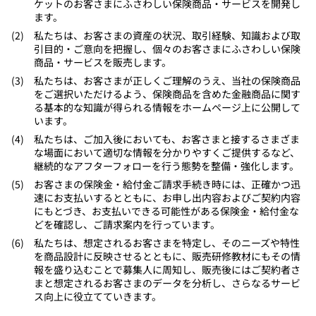
ケットのお客さまにふさわしい保険商品・サービスを開発し
ます。
​私たちは、お客さまの資産の状況、取引経験、知識および取
引目的・ご意向を把握し、個々のお客さまにふさわしい保険
商品・サービスを販売します。
​​私たちは、お客さまが正しくご理解のうえ、当社の保険商品
をご選択いただけるよう、保険商品を含めた金融商品に関す
る基本的な知識が得られる情報をホームページ上に公開して
います。
​私たちは、ご加入後においても、お客さまと接するさまざま
な場面において適切な情報を分かりやすくご提供するなど、
継続的なアフターフォローを行う態勢を整備・強化します。
​お客さまの保険金・給付金ご請求手続き時には、正確かつ迅
速にお支払いするとともに、お申し出内容およびご契約内容
にもとづき、お支払いできる可能性がある保険金・給付金な
どを確認し、ご請求案内を行っています。
​私たちは、想定されるお客さまを特定し、そのニーズや特性
を商品設計に反映させるとともに、販売研修教材にもその情
報を盛り込むことで募集人に周知し、販売後にはご契約者さ
まと想定されるお客さまのデータを分析し、さらなるサービ
ス向上に役立てていきます。