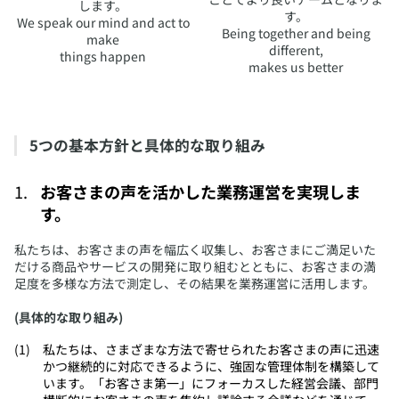
します。
す。
We speak our mind and act to
Being together and being
make
different,
things happen
makes us better
5つの基本方針と具体的な取り組み
お客さまの声を活かした業務運営を実現しま
す。
​私たちは、お客さまの声を幅広く収集し、お客さまにご満足いた
だける商品やサービスの開発に取り組むとともに、お客さまの満
足度を多様な方法で測定し、その結果を業務運営に活用します。
(具体的な取り組み)
​私たちは、さまざまな方法で寄せられたお客さまの声に迅速
かつ継続的に対応できるように、強固な管理体制を構築して
います。「お客さま第一」にフォーカスした経営会議、部門