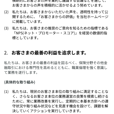
横断的にお客さまの声を集約し議論する会議などを通じて、
お客さまからの声を積極的に活かせるよう努めています。
​私たちは、お客さまからいただいた声を、透明性を持って公
開するために、「お客さまからの評価」を当社ホームページ
に掲載しています。
​私たちは、お客さまの推奨のご意向を知るための指標である
「NPS(ネット・プロモーター・スコア)」を経営の数値的指
標としています。
お客さまの最善の利益を追求します。
​私たちは、お客さまの最善の利益を図るべく、保険分野その他金
融取引における専門性を高めるとともに、職業倫理を強く意識し
て業務を遂行します。
(具体的な取り組み)
​私たちは、現状のお客さま本位の取り組みに満足することな
く、さらなるお客さま本位の業務運営の良策を模索し続ける
ために、常に業務改善を実行し、定期的に本基本方針への遵
守状況や取り組み状況などを見直す機会を設けて、課題を解
決していくアクションを実行していきます。