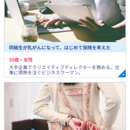
同級生が乳がんになって、はじめて保険を考えた
30
歳・
女
性
​大手企業でクリエイティブディレクターを務める。仕
事に情熱を注ぐビジネスウーマン。