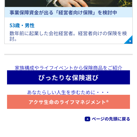
事業保障資金が出る「経営者向け保険」を検討中
53
歳・
男
性
​数年前に起業した会社経営者。経営者向けの保険を検
討。
家族構成やライフイベントから保険商品をご紹介
ぴったりな保険選び
あなたらしい人生を歩むために・・・
アクサ生命のライフマネジメント®
ページの先頭に戻る