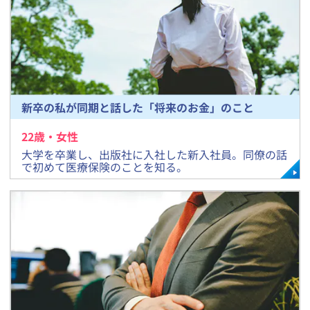
新卒の私が同期と話した「将来のお金」のこと
22
歳・
女
性
​大学を卒業し、出版社に入社した新入社員。同僚の話
で初めて医療保険のことを知る。