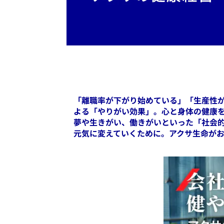
「離職率が下がり始めている」「生産性
よる「やりがい効果」。心と身体の健康
夢や生きがい、働きがいといった「社会
元気に変えていくために。アクサ生命が