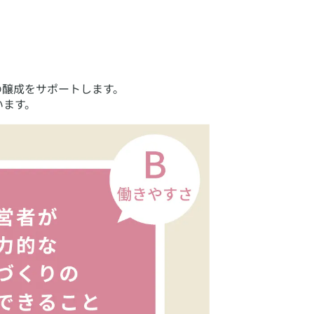
の醸成をサポートします。
います。