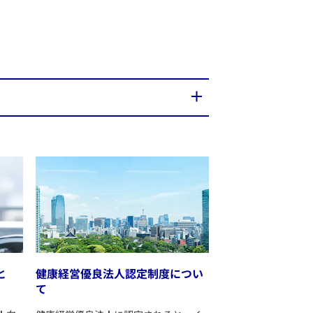
と
​健康経営優良法人認定制度につい
て