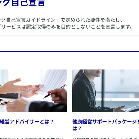
ング自己宣言
ング自己宣言ガイドライン」で定められた要件を満たし、
グサービスは認定取得のみを目的としないことを宣言します。
ひとりの幸せに貢献する
発展を目的に、
とするステークホルダーの皆さまと連携し、
の普及啓発・実践支援を行っています。
エキスパートアドバイザー資格者が
効性の高い健康経営の実践をご支援してまいります。
経営アドバイザーとは？
​健康経営サポートパッケージ
は？