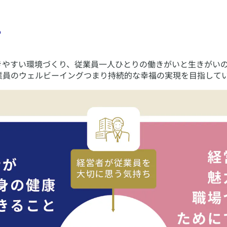
？
きやすい環境づくり、従業員一人ひとりの働きがいと生きがい
業員のウェルビーイングつまり持続的な幸福の実現を目指して