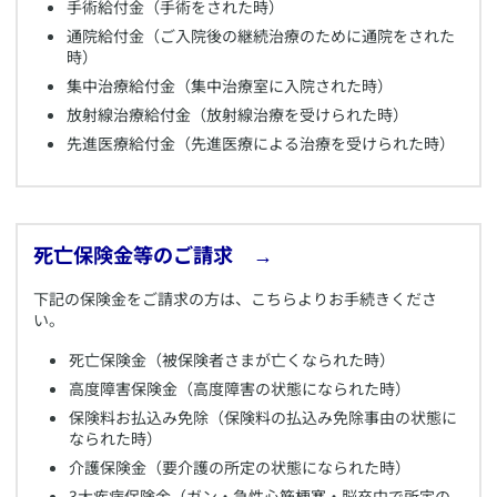
​手術給付金（手術をされた時）
​通院給付金（ご入院後の継続治療のために通院をされた
時）
集中治療給付金（集中治療室に入院された時）
放射線治療給付金（放射線治療を受けられた時）
先進医療給付金（先進医療による治療を受けられた時）
死亡保険金等のご請求 →
​下記の保険金をご請求の方は、こちらよりお手続きくださ
い。
​死亡保険金（被保険者さまが亡くなられた時）
​高度障害保険金（高度障害の状態になられた時）
​保険料お払込み免除（保険料の払込み免除事由の状態に
なられた時）
​介護保険金（要介護の所定の状態になられた時）
​3大疾病保険金（ガン・急性心筋梗塞・脳卒中で所定の