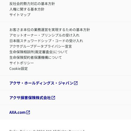
反社会的勢力対応の基本方針
人権に関する基本方針
サイトマップ
お客さま本位の業務運営を実現するための基本方針
アセットオーナー・プリンシプルの受け入れ
日本版スチュワードシップ・コードの受け入れ
アクサグループデータプライバシー宣言
生命保険相談所(裁定審査会)について
生命保険契約者保護機構について
サイトポリシー
Cookie設定
アクサ・ホールディングス・ジャパン
アクサ損害保険株式会社
AXA.com