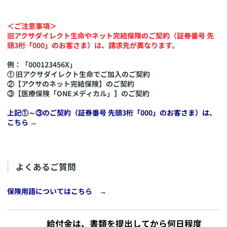
＜ご注意事項＞
旧アクサダイレクト生命やネット完結保険のご契約（証券番号 先
頭3桁「000」のお客さま）は、請求先が異なります。
例：「000123456X」
① 旧アクサダイレクト生命でご加入のご契約
②【アクサのネット完結保険】のご契約
③【医療保険「ONEメディカル」】のご契約
上記①～③のご契約（証券番号 先頭3桁「000」のお客さま）は、
こちら →
​よくあるご質問
​​保険用語についてはこちら →
​給付金は、書類を提出してから何日程度