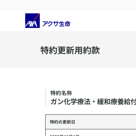
​特約更新用約款
特約名称
​ガン化学療法・緩和療養給
特約の更新日