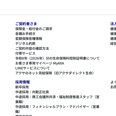
ご契約者さま
法
保険金・給付金のご請求
健
各種お手続き
健
変額保険各種情報
健
デジタル約款
経
ご契約内容の確認方法
付帯サービス
令和8年（2026年）分の生命保険料控除証明書について
​お客さま専用マイページ MyAXA
LINEサービスについて
アクサのネット完結保険（旧アクサダイレクト生命）
採用情報
よ
お
新卒採用
中途採用：内勤正社員
中途採用：商工会議所共済・福祉制度推進スタッフ（営
業職）
中途採用：フィナンシャルプラン・アドバイザー（営業
職）