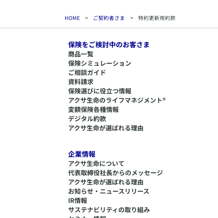
HOME
>
ご契約者さま
>
特約更新用約款
保険をご検討中のお客さま
商品一覧
保険シミュレーション
ご相談ガイド
資料請求
保険選びに役立つ情報
​アクサ生命のライフマネジメント®
変額保険各種情報
デジタル約款
アクサ生命が選ばれる理由
企業情報
アクサ生命について
代表取締役社長からのメッセージ
アクサ生命が選ばれる理由
お知らせ・ニュースリリース
IR情報
サステナビリティの取り組み