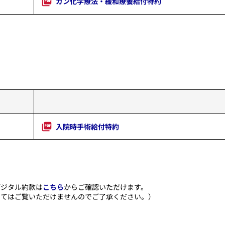
ガン化学療法・緩和療養給付特約
​
入院時手術給付特約
デジタル約款は
こちら
からご確認いただけます。
ましてはご覧いただけませんのでご了承ください。）