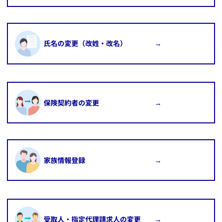
​氏名の変更（改姓・改名） →
​保険契約者の変更 →
​家族情報登録 →
​受取人・指定代理請求人の変更 →