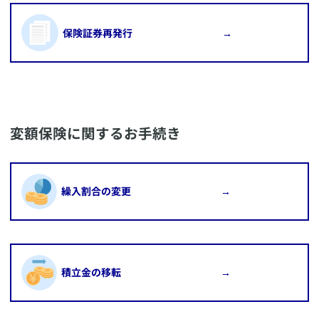
​保険証券再発行 →
​変額保険に関するお手続き
​繰入割合の変更 →
​積立金の移転 →