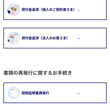
​貸付金返済（個人のご契約者さま）→
​貸付金返済（法人のお客さま） →
​書類の再発行に関するお手続き
​控除証明書再発行 →