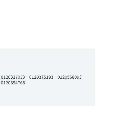
 ​0120327033 ​0120375193 ​0120568093
​0120554768