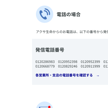
​電話の場合
​アクサ生命からのお電話は、以下の番号から発
発信電話番号
​0120286983 ​0120952398 ​0120952399 ​
0120668779 ​0120829246 ​0120911999 ​0
​各営業所・支店の電話番号を確認する →