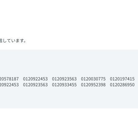
信しています。
0120578187 ​0120922453 ​0120923563 ​0120030775 0120197415
120922453 ​0120923563 0120933455 0120952398 0120286950 