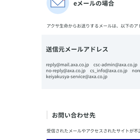
​eメールの場合
​アクサ生命からお送りするメールは、以下のア
送信元メールアドレス
​​reply@mail.axa.co.jp ​csc-admin@axa.co.j
no-reply@axa.co.jp cs_info@axa.co.jp no
keiyakusya-service@axa.co.jp
​お問い合わせ先
​受信されたメールやアクセスされたサイトが