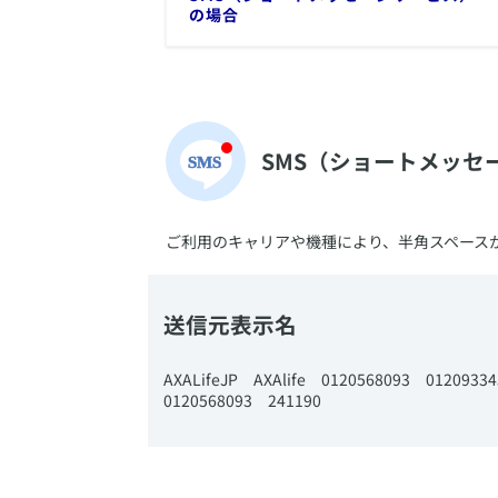
の場合
SMS（ショートメッセ
​ご利用のキャリアや機種により、半角スペース
送信元表示名
​AXALifeJP AXAlife ​0120568093 0120
0120568093 241190