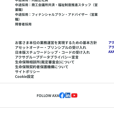
中途採用：商工会議所共済・福祉制度推進スタッフ（営
業職）
中途採用：フィナンシャルプラン・アドバイザー（営業
職）
障害者採用
お客さま本位の業務運営を実現するための基本方針
ア
ア
アセットオーナー・プリンシプルの受け入れ
AX
日本版スチュワードシップ・コードの受け入れ
アクサグループデータプライバシー宣言
生命保険相談所(裁定審査会)について
生命保険契約者保護機構について
サイトポリシー
Cookie設定
FOLLOW AXA