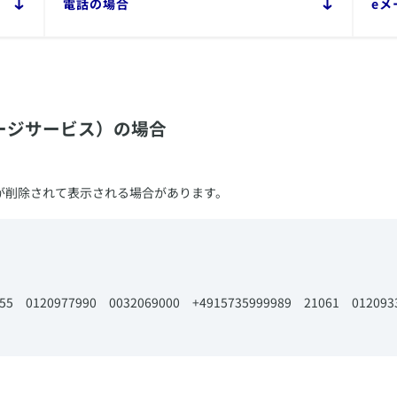
​電話の場合
​e
ージサービス）の場合
が削除されて表示される場合があります。
933455 0120977990 0032069000 +4915735999989 21061 012