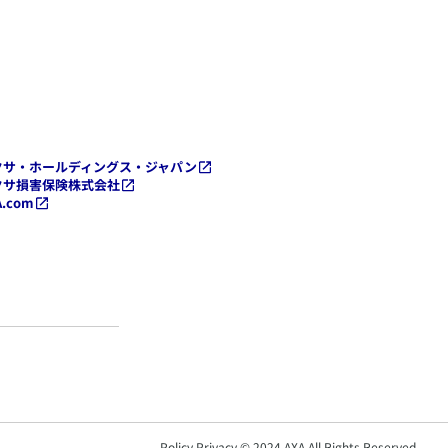
クサ・ホールディングス・ジャパン
クサ損害保険株式会社
A.com
Policy Privacy © 2024 AXA All Rights Reserved