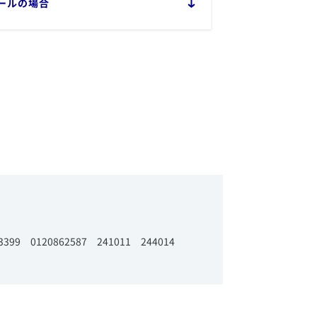
メールの場合
0933399 0120862587 241011 244014