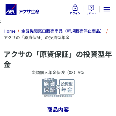
ログイン
サポート
;
Home
金融機関窓口販売商品（新規販売停止商品）
アクサの「原資保証」の投資型年金
アクサの「原資保証」の投資型年
金
変額個人年金保険（08）A型
商品内容