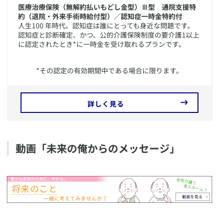
医療治療保険（無解約払いもどし金型）Ⅲ型 通院支援特
約（退院・外来手術時給付型）／認知症一時金特約付
人生100 年時代。認知症は誰にとっても身近な問題です。
認知症と診断確定、かつ、公的介護保険制度の要介護1以上
に認定されたとき*に一時金を受け取れるプランです。
​*その認定の有効期間中である場合に限ります。
詳しく見る
動画「未来の俺からのメッセージ」