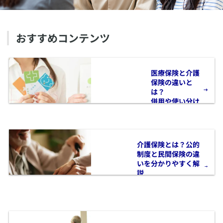
おすすめコンテンツ
​医療保険と介護
保険の違いと
は？
併用や使い分け
について解説
​介護保険とは？公的
制度と民間保険の違
いを分かりやすく解
説
備えとして知ってお
きたい基礎知識