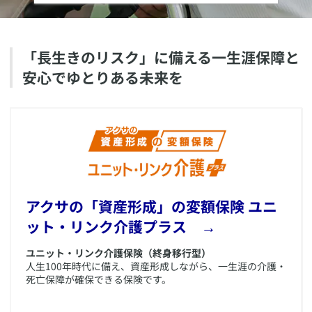
​「長生きのリスク」に備える一生涯保障と
安心でゆとりある未来を
​アクサの「資産形成」の変額保険 ユニ
ット・リンク介護プラス →
ユニット・リンク介護保険（終身移行型）
人生100年時代に備え、資産形成しながら、一生涯の介護・
死亡保障が確保できる保険です。