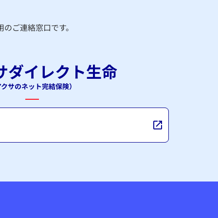
用のご連絡窓口です。
サダイレクト生命
アクサのネット完結保険）
て