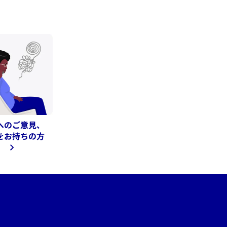
へのご意見、
をお持ちの方