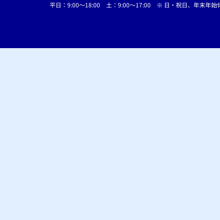
平日：9:00〜18:00 土：9:00〜17:00 ※ 日・祝日、年末