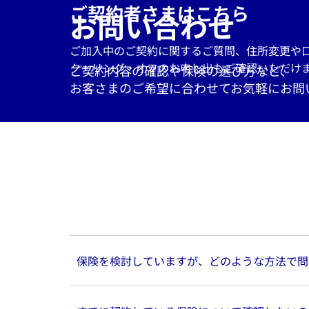
ご契約者さまはこちら
お問い合わせ
ご加入中のご契約に関するご質問、住所変更や
クーリング・オフのお申し出もご確認いただけま
ご契約内容の確認や保険の選び方など、
お客さまのご希望に合わせてお気軽にお問
保険を検討していますが、どのような方法で問