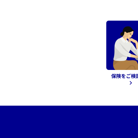
保険を
ご検