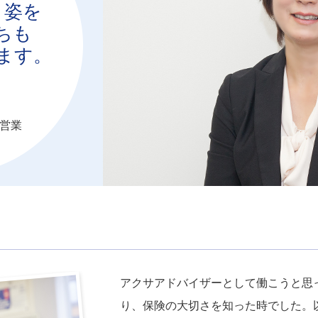
く姿を
ちも
ます。
 営業
アクサアドバイザーとして働こうと思
り、保険の大切さを知った時でした。