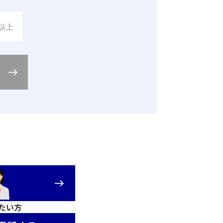
以上
たい方