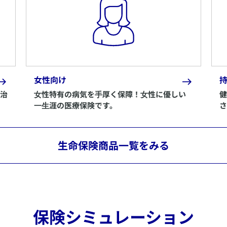
女性向け
ん治
​⼥性特有の病気を⼿厚く保障！⼥性に優しい
健
⼀⽣涯の医療保険です。
さ
生命保険商品一覧をみる
保険シミュレーション