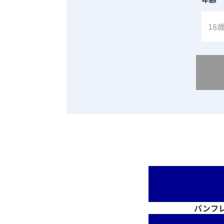
18
パンフ