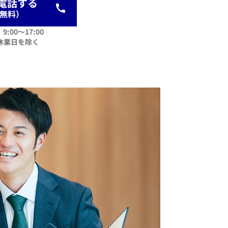
電話する
0（無料）
9:00〜17:00
休業日を除く