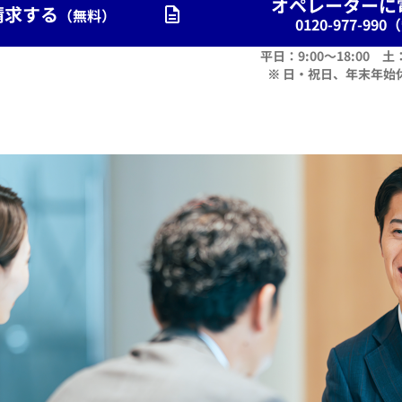
オペレーターに
請求する
（無料）
0120-977-99
平日：9:00〜18:00 土：
※ 日・祝日、年末年始