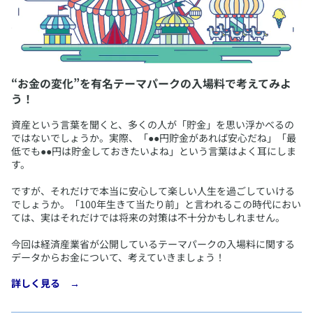
“お金の変化”を有名テーマパークの入場料で考えてみよ
う！
​資産という言葉を聞くと、多くの人が「貯金」を思い浮かべるの
ではないでしょうか。実際、「●●円貯金があれば安心だね」「最
低でも●●円は貯金しておきたいよね」という言葉はよく耳にしま
す。
ですが、それだけで本当に安心して楽しい人生を過ごしていける
でしょうか。「100年生きて当たり前」と言われるこの時代におい
ては、実はそれだけでは将来の対策は不十分かもしれません。
今回は経済産業省が公開しているテーマパークの入場料に関する
データからお金について、考えていきましょう！
​詳しく見る →