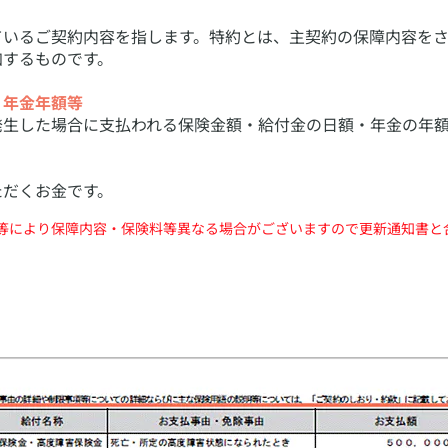
ているご契約内容を指します。特約とは、主契約の保障内容を
加するものです。
・年金年額等
発生した場合に支払われる保険金額・給付金の日額・年金の年
ただくお金です。
新等により保障内容・保険料等異なる場合がございますので更新通知書と