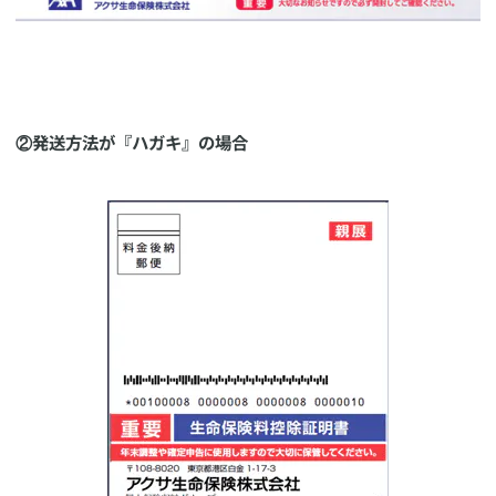
​②発送方法が『ハガキ』の場合