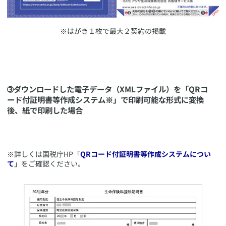
​※はがき１枚で最大２契約の掲載
​➂ダウンロードした電子データ（XMLファイル）を「QRコ
ード付証明書等作成システム※」で印刷可能な形式に変換
後、紙で印刷した場合
​※詳しくは国税庁HP「
QRコード付証明書等作成システムについ
て
」をご確認ください。