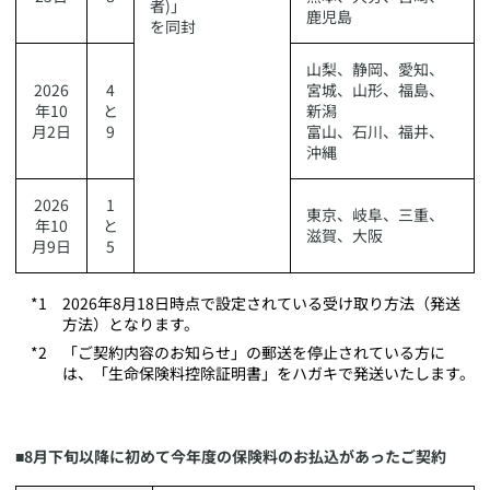
者)」
鹿児島
を同封
​山梨、静岡、愛知、
​2026
​4
宮城、山形、福島、
年10
と
新潟
月2日
9
富山、石川、福井、
沖縄
​2026
​1
​東京、岐阜、三重、
年10
と
滋賀、大阪
月9日
5
​2026年8月18日時点で設定されている受け取り方法（発送
方法）となります。
​「ご契約内容のお知らせ」の郵送を停止されている方に
は、「生命保険料控除証明書」をハガキで発送いたします。
​■​
8月下旬以降に初めて今年度の保険料のお払込があったご契約