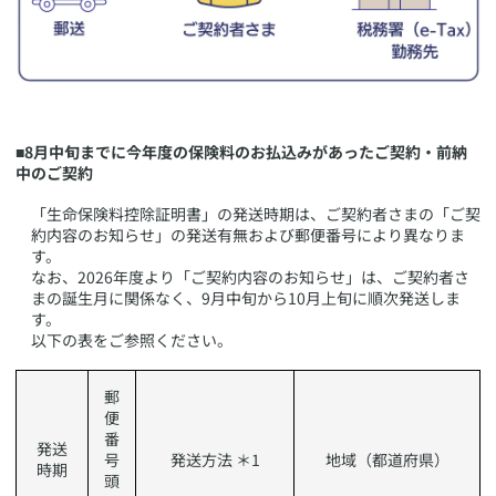
■8月中旬までに今年度の保険料のお払込みがあったご契約・前納
中のご契約
​「生命保険料控除証明書」の発送時期は、ご契約者さまの「ご契
約内容のお知らせ」の発送有無および郵便番号により異なりま
す。
なお、2026年度より「ご契約内容のお知らせ」は、ご契約者さ
まの誕生月に関係なく、9月中旬から10月上旬に順次発送しま
す。
以下の表をご参照ください。
​郵
便
番
​発送
号
​発送方法 ＊1
​地域（都道府県）
時期
頭