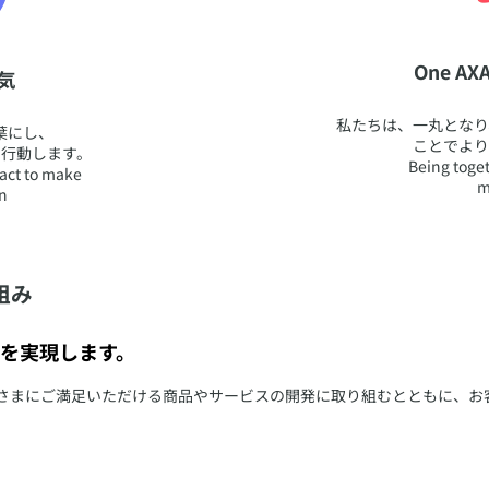
​One 
勇気
​私たちは、一丸とな
葉にし、
ことでよ
行動します。
Being toget
act to make
m
n
組み
を実現します。
客さまにご満足いただける商品やサービスの開発に取り組むとともに、お