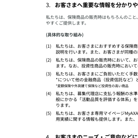
お客さまへ重要な情報を分かりや
​私たちは、保険商品の販売時はもちろんのこ
やすくご提供します。
(具体的な取り組み)
​私たちは、お客さまにおすすめする保険
説明を行います。また、お客さまが同種の
​私たちは、保険商品の販売時において、
ます。なお、投資性商品の販売時において
​私たちは、お客さまにご負担いただく手
*について他の金融商品（投資信託など）
*変額保険や外貨建て保険など投資性の高い商品
​私たちは、募集代理店に支払う報酬の水
般にかかる「活動品質を評価する体系」を
ります。
​私たちは、お客さま専用マイページMyA
用実績に関する情報も提供します。また、
お客さまのニーズ・ご意向などに