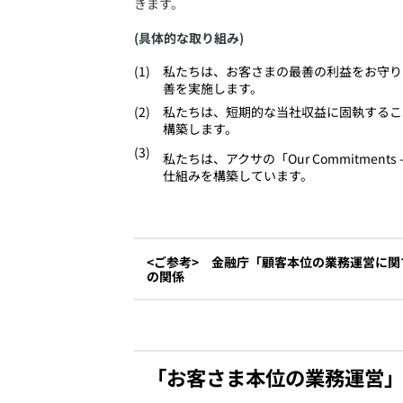
きます。
(具体的な取り組み)
​私たちは、お客さまの最善の利益をお守
善を実施します。
​私たちは、短期的な当社収益に固執する
構築します。
​私たちは、アクサの「Our Commitme
仕組みを構築しています。
<ご参考> 金融庁「顧客本位の業務運営に
の関係
​当社「お客さま本位の業務運営を実現するた
認ください。
「お客さま本位の業務運営
「顧客本位の業務運営に関する原則」との対応