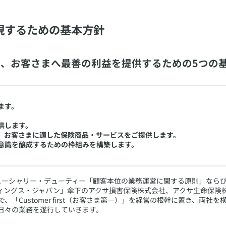
現するための基本方針
、お客さまへ最善の利益を提供するための5つの
ます。
供します。
、お客さまに適した保険商品・サービスをご提供します。
意識を醸成するための枠組みを構築します。
ーシャリー・デューティー「顧客本位の業務運営に関する原則」ならびに、ア
ィングス・ジャパン」傘下のアクサ損害保険株式会社、アクサ生命保険
の中で、「Customer first（お客さま第一）」を経営の根幹に置き、
日々の業務を遂行していきます。