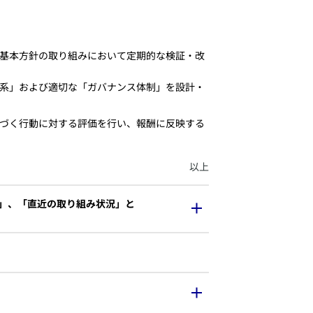
本基本方針の取り組みにおいて定期的な検証・改
体系」および適切な「ガバナンス体制」を設計・
第一」に基づく行動に対する評価を行い、報酬に反映する
​以上
」、「直近の取り組み状況」と
係表は、下記のリンクよりPDFファイルをご確