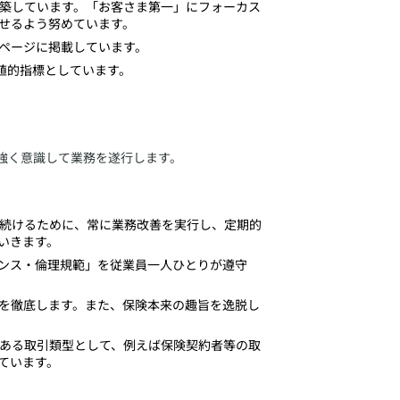
構築しています。「お客さま第一」にフォーカス
せるよう努めています。
ページに掲載しています。
数値的指標としています。
強く意識して業務を遂行します。
し続けるために、常に業務改善を実行し、定期的
いきます。
アンス・倫理規範」を従業員一人ひとりが遵守
認を徹底します。また、保険本来の趣旨を逸脱し
のある取引類型として、例えば保険契約者等の取
ています。