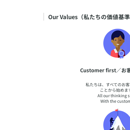
Our Values（私たちの価値基
​Customer first
​私たちは、すべてのお
ことから始めま
All our thinking s
With the custo