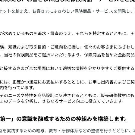
ケットを踏まえ、お客さまにふさわしい保険商品・サービ スを開発し、
まが求めているものを追求・調査のうえ、それらを特定するとともに、
経験、知識および取引目的・ご意向を把握し、個々のお客さまにふさわ
うえ、当社の保険商品をご選択いただけるよう、保険商品を含めた金融商
まと接するさまざまな場面において適切な情報を分かりやすくご提供す
時には、正確かつ迅速にお支払いするとともに、お申し出内容およびご
内を行っています。
、そのニーズや特性を商品設計に反映させるとともに、販売研修教材に
まのデータを分析し、さらなるサービス向上に役立てていきます。
第一」の意識を醸成するための枠組みを構築します。
本位を実践するための給与、教育・研修体系などの整備を行うとともに、