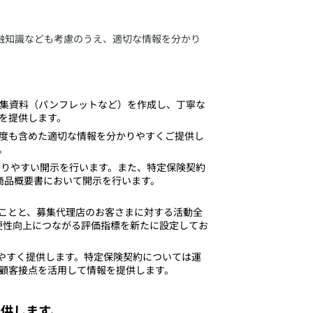
融知識なども考慮のうえ、適切な情報を分かり
募集資料（パンフレットなど）を作成し、丁寧な
を提供します。
制度も含めた適切な情報を分かりやすくご提供し
。
かりやすい開示を行います。また、特定保険契約
商品概要書において開示を行います。
ることと、募集代理店のお客さまに対する活動全
利便性向上につながる評価指標を新たに設定してお
りやすく提供します。特定保険契約については運
顧客接点を活用して情報を提供します。
供します。