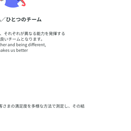
AXA／ひとつのチーム
り、それぞれが異なる能力を発揮する
り良いチームとなります。
her and being different,
akes us better
客さまの満足度を多様な方法で測定し、その結