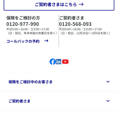
ご契約者さまはこちら
保険をご検討の方
ご契約者さま
0120-977-990
0120-568-093
平日9:00〜18:00／土9:00〜17:00
平日9:00〜18:00／土9:00〜17:00
（日・祝日、年末年始の休業日を除く）
（日・祝日、12月30日〜1月4日を除く）
コールバックの予約
保険をご検討中のお客さま
保険をご検討中のお客さまトップ
ご契約者さま
商品一覧
保険シミュレーション
ご相談ガイド