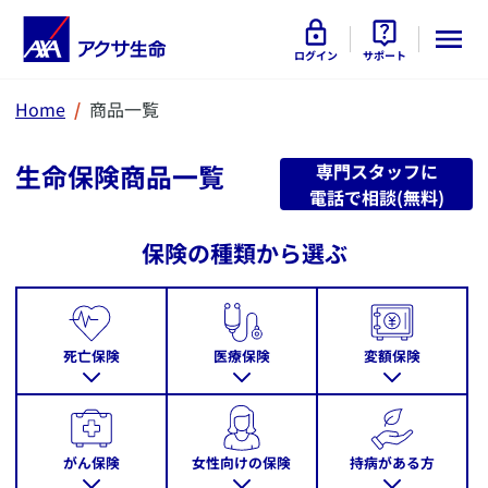
ログイン
サポート
Home
商品一覧
​生命保険商品一覧
専門スタッフに
電話で相談(無料)
保険の種類から選ぶ
死亡保険
医療保険
変額保険
がん保険
女性向けの保険
持病がある方