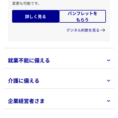
変更も可能です。
パンフレットを
詳しく見る
もらう
デジタル約款を見る
就業不能に備える
介護に備える
​脳卒中や急性心筋梗塞で働けなくなった場合の生活費を
準備。不慮の事故で働けなくなった後の生活費を確保。
企業経営者さま
パンフレットを
詳しく見る
もらう