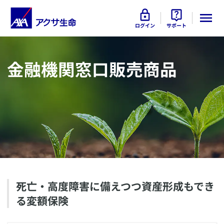
ログイン
サポート
​金融機関窓口販売商品
​
​死亡・高度障害に備えつつ資産形成もでき
る変額保険