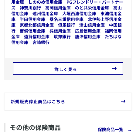
用金庫
しののめ信用金庫
PGフレンドリー・パートナー
ズ
神奈川銀行
高岡信用金庫
のと共栄信用金庫
高山
信用金庫
遠州信用金庫
大垣西濃信用金庫
東濃信用金
庫
半田信用金庫
桑名三重信用金庫
北伊勢上野信用金
庫
京都北都信用金庫
但馬銀行
津山信用金庫
中国銀
行
吉備信用金庫
呉信用金庫
広島信用金庫
福岡信用
金庫
遠賀信用金庫
筑邦銀行
唐津信用金庫
たちばな
信用金庫
宮崎銀行
詳しく見る
​新規販売停止商品はこちら
その他の保険商品
保険商品一覧
→