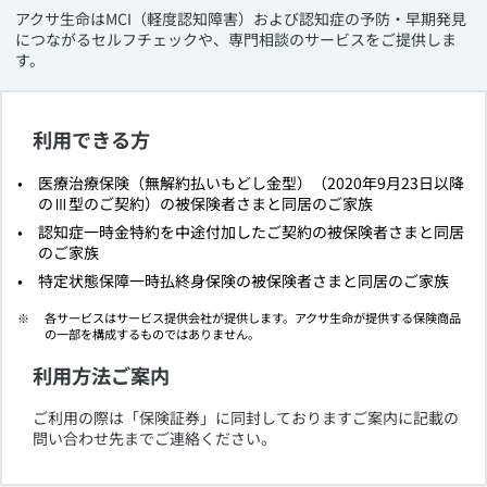
​アクサ生命はMCI（軽度認知障害）および認知症の予防・早期発見
につながるセルフチェックや、専門相談のサービスをご提供しま
す。
利用できる方
​医療治療保険（無解約払いもどし金型）（2020年9月23日以降
のⅢ型のご契約）の被保険者さまと同居のご家族
​認知症一時金特約を中途付加したご契約の被保険者さまと同居
のご家族
​特定状態保障一時払終身保険の被保険者さまと同居のご家族
​各サービスはサービス提供会社が提供します。アクサ生命が提供する保険商品
の一部を構成するものではありません。
利用方法ご案内
​ご利用の際は「保険証券」に同封しておりますご案内に記載の
問い合わせ先までご連絡ください。