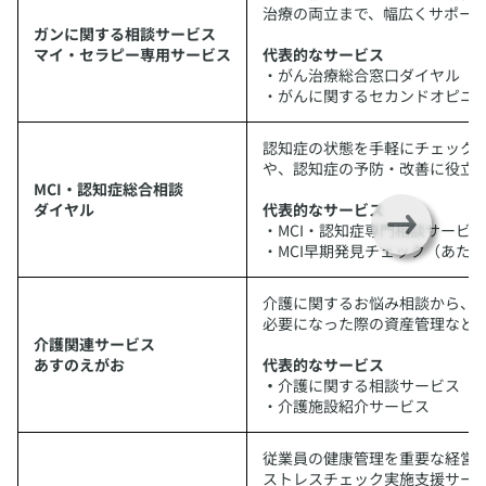
治療の両立まで、幅広くサポー
ガンに関する相談サービス
マイ・セラピー専用サービス
代表的なサービス
・がん治療総合窓口ダイヤル
・がんに関するセカンドオピニオ
​認知症の状態を手軽にチェック
や、認知症の予防・改善に役立
MCI・認知症総合相談
ダイヤル
代表的なサービス
・MCI・認知症専門相談サービス
・MCI早期発見チェック（あた
​介護に関するお悩み相談から、
必要になった際の資産管理など
介護関連サービス
あすのえがお
代表的なサービス
・
介護に関する相談サービス（電
・介護施設紹介サービス
​従業員の健康管理を重要な経営
ストレスチェック実施支援サー