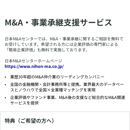
M&A・事業承継支援サービス
​日本M&Aセンターでは、M&A・事業承継に関するご相談を無料で
お受けしています。希望される方には企業評価の専門家による
「簡易企業評価」も無料で実施しております。
日本M&Aセンターホームページ
https://www.nihon-ma.co.jp/
​業歴30年超のM&A仲介業のリーディングカンパニー
​全国の金融機関・会計事務所等と提携。業界最大のデータベー
スとノウハウで全国×全業種マッチングを実現
​企業評価やファンド事業、M&A後の支援など総合的なM&A関連
サービスを提供
特典（ご希望の方へ）