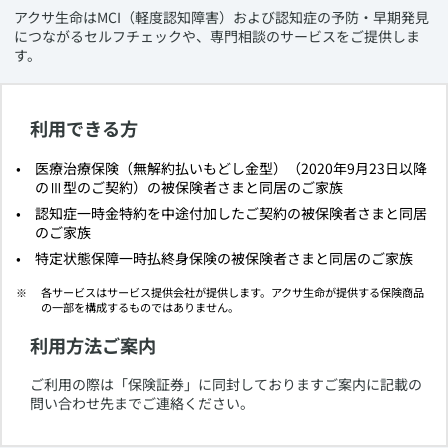
​アクサ生命はMCI（軽度認知障害）および認知症の予防・早期発見
につながるセルフチェックや、専門相談のサービスをご提供しま
す。
利用できる方
​医療治療保険（無解約払いもどし金型）（2020年9月23日以降
のⅢ型のご契約）の被保険者さまと同居のご家族
​認知症一時金特約を中途付加したご契約の被保険者さまと同居
のご家族
​特定状態保障一時払終身保険の被保険者さまと同居のご家族
​各サービスはサービス提供会社が提供します。アクサ生命が提供する保険商品
の一部を構成するものではありません。
利用方法ご案内
​ご利用の際は「保険証券」に同封しておりますご案内に記載の
問い合わせ先までご連絡ください。