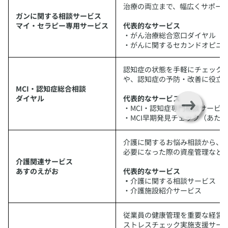
治療の両立まで、幅広くサポー
ガンに関する相談サービス
マイ・セラピー専用サービス
代表的なサービス
・がん治療総合窓口ダイヤル
・がんに関するセカンドオピニオ
​認知症の状態を手軽にチェック
や、認知症の予防・改善に役立
MCI・認知症総合相談
ダイヤル
代表的なサービス
・MCI・認知症専門相談サービス
・MCI早期発見チェック（あた
​介護に関するお悩み相談から、
必要になった際の資産管理など
介護関連サービス
あすのえがお
代表的なサービス
・
介護に関する相談サービス（電
・介護施設紹介サービス
​従業員の健康管理を重要な経営
ストレスチェック実施支援サー