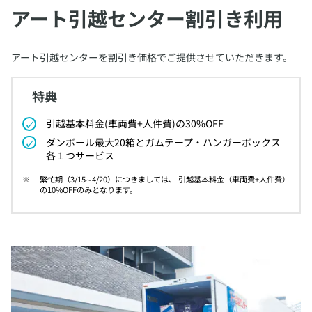
アート引越センター割引き利用
​アート引越センターを割引き価格でご提供させていただきます。
特典
​引越基本料金(車両費+人件費)の30%OFF
​ダンボール最大20箱とガムテープ・ハンガーボックス
各１つサービス
​繁忙期（3/15∼4/20）につきましては、 引越基本料金（車両費+人件費）
の10%OFFのみとなります。