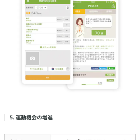
​5. 運動機会の増進