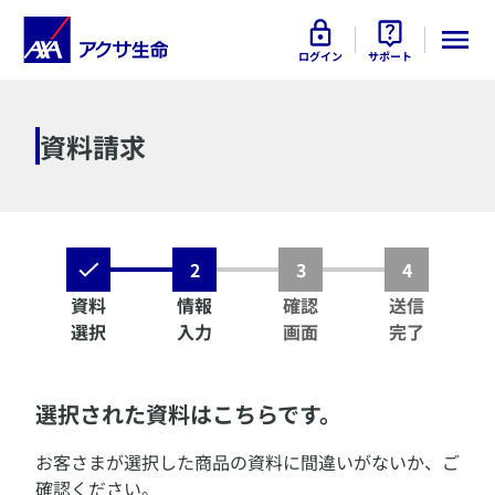
ログイン
サポート
資料請求
2
3
4
資料
情報
確認
送信
選択
入力
画面
完了
選択された資料はこちらです。
お客さまが選択した商品の資料に間違いがないか、ご
確認ください。