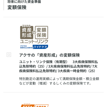
​将来に向けた資金準備
​変額保険
​アクサの「資産形成」の変額保険
​ユニット・リンク保険（有期型） 3大疾病保険料払
込免除特約（25）/ 3大疾病保険料払込免除特約/ 7大
疾病保険料払込免除特約/ 3大疾病一時金特約（25）
​特別勘定の運用実績によって満期保険金額・積立金額
などが変動（増減）するしくみの変額保険です。