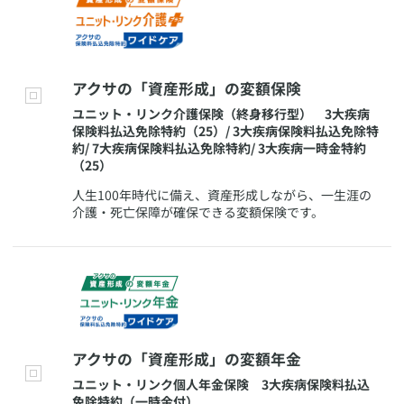
​アクサの「資産形成」の変額保険
​ユニット・リンク介護保険（終身移行型） 3大疾病
保険料払込免除特約（25）/ 3大疾病保険料払込免除特
約/ 7大疾病保険料払込免除特約/ 3大疾病一時金特約
（25）
​人生100年時代に備え、資産形成しながら、一生涯の
介護・死亡保障が確保できる変額保険です。
​アクサの「資産形成」の変額年金
​ユニット・リンク個人年金保険 3大疾病保険料払込
免除特約（一時金付）