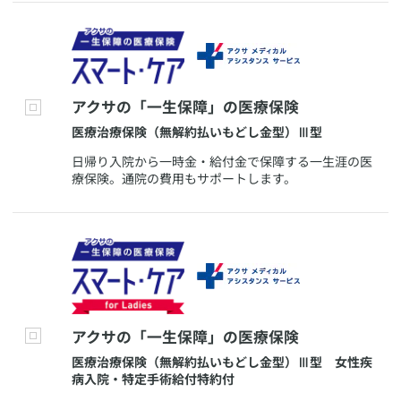
​アクサの「一生保障」の医療保険
​医療治療保険（無解約払いもどし金型）Ⅲ型
​日帰り入院から一時金・給付金で保障する一生涯の医
療保険。通院の費用もサポートします。
​アクサの「一生保障」の医療保険
​医療治療保険（無解約払いもどし金型）Ⅲ型 女性疾
病入院・特定手術給付特約付