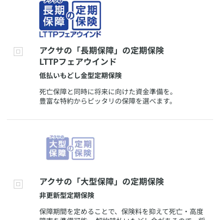
​アクサの「長期保障」の定期保険
LTTPフェアウインド
​低払いもどし金型定期保険
​死亡保障と同時に将来に向けた資金準備を。
豊富な特約からピッタリの保障を選べます。
​アクサの「大型保障」の定期保険
​非更新型定期保険
​保障期間を定めることで、保険料を抑えて死亡・高度