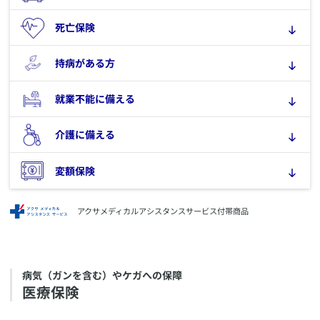
​死亡保険
​持病がある方
​就業不能に備える
​介護に備える
​変額保険
アクサメディカルアシスタンスサービス付帯商品
​病気（ガンを含む）やケガへの保障
​医療保険