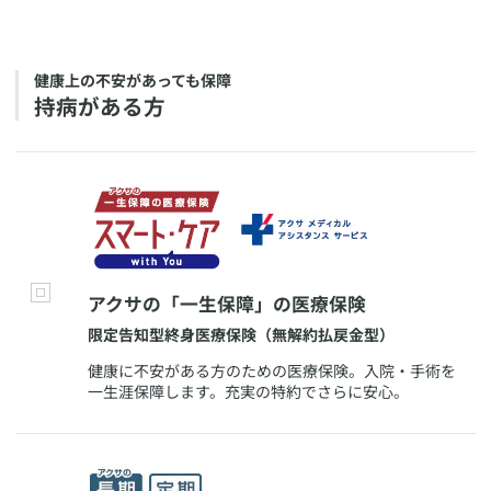
​健康上の不安があっても保障
​持病がある方
​アクサの「一生保障」の医療保険
​限定告知型終身医療保険（無解約払戻金型）
​健康に不安がある方のための医療保険。入院・手術を
一生涯保障します。充実の特約でさらに安心。