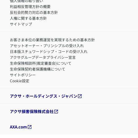
個人情報の取り扱い
利益相反管理方針の概要
反社会的勢力対応の基本方針
人権に関する基本方針
サイトマップ
お客さま本位の業務運営を実現するための基本方針
アセットオーナー・プリンシプルの受け入れ
日本版スチュワードシップ・コードの受け入れ
アクサグループデータプライバシー宣言
生命保険相談所(裁定審査会)について
生命保険契約者保護機構について
サイトポリシー
Cookie設定
アクサ・ホールディングス・ジャパン
アクサ損害保険株式会社
AXA.com