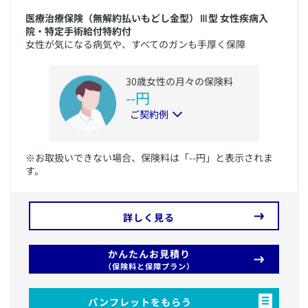
医療治療保険（無解約払いもどし金型）Ⅲ型 女性疾病入
院・特定手術給付特約付
女性が気になる病気や、すべてのガンも手厚く保障
30
歳
女性
の月々の保険料
--
円
ご契約例
​※お取扱いできない場合、保険料は「--円」と表示されま
す。
詳しく見る
かんたんお見積り
（保険料と保障プラン）
パンフレットをもらう