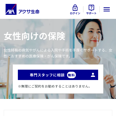
ログイン
サポート
​女性向けの保険
​女性特有の病気やがんによる入院や手術を手厚くサポートする、女
性におすすめの医療保険・がん保険です。
専門スタッフに相談
無料
※無理にご契約をお勧めすることはありません。