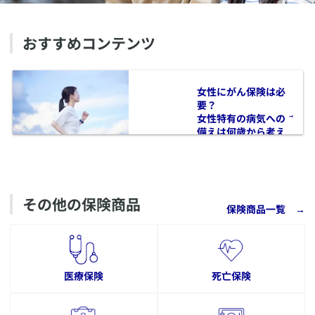
おすすめコンテンツ
​女性にがん保険は必
要？
女性特有の病気への
備えは何歳から考え
るべきかを解説
その他の保険商品
保険商品一覧
→
医療保険
死亡保険