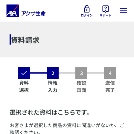
ログイン
サポート
資料請求
2
3
4
資料
情報
確認
送信
選択
入力
画面
完了
選択された資料はこちらです。
お客さまが選択した商品の資料に間違いがないか、ご
確認ください。