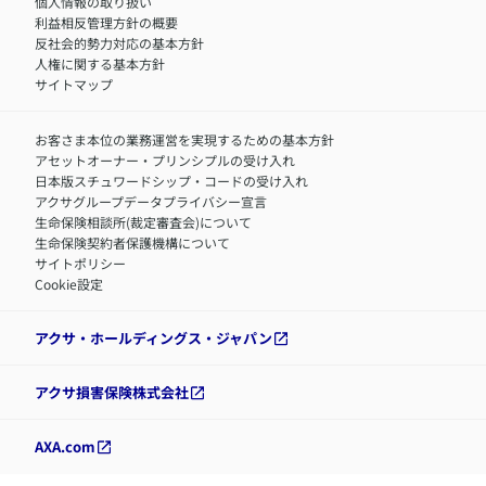
個人情報の取り扱い
利益相反管理方針の概要
反社会的勢力対応の基本方針
人権に関する基本方針
サイトマップ
お客さま本位の業務運営を実現するための基本方針
アセットオーナー・プリンシプルの受け入れ
日本版スチュワードシップ・コードの受け入れ
アクサグループデータプライバシー宣言
生命保険相談所(裁定審査会)について
生命保険契約者保護機構について
サイトポリシー
Cookie設定
アクサ・ホールディングス・ジャパン
アクサ損害保険株式会社
AXA.com