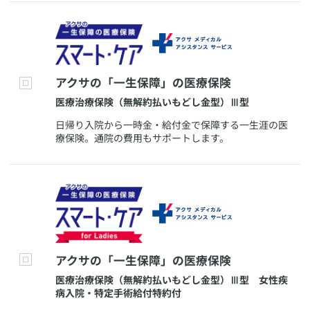
​アクサの「一生保障」の医療保険
​医療治療保険（無解約払いもどし金型）Ⅲ型
​日帰り入院から一時金・給付金で保障する一生涯の医
療保険。通院の費用もサポートします。
​アクサの「一生保障」の医療保険
​医療治療保険（無解約払いもどし金型）Ⅲ型 女性疾
病入院・特定手術給付特約付