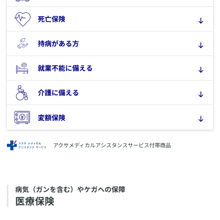
​死亡保険
​持病がある方
​就業不能に備える
​介護に備える
​変額保険
アクサメディカルアシスタンスサービス付帯商品
​病気（ガンを含む）やケガへの保障
​医療保険