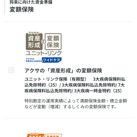
​将来に向けた資金準備
​変額保険
​アクサの「資産形成」の変額保険
​ユニット・リンク保険（有期型） 3大疾病保険料払
込免除特約（25）/ 3大疾病保険料払込免除特約/ 7大
疾病保険料払込免除特約/ 3大疾病一時金特約（25）
​特別勘定の運用実績によって満期保険金額・積立金額
などが変動（増減）するしくみの変額保険です。