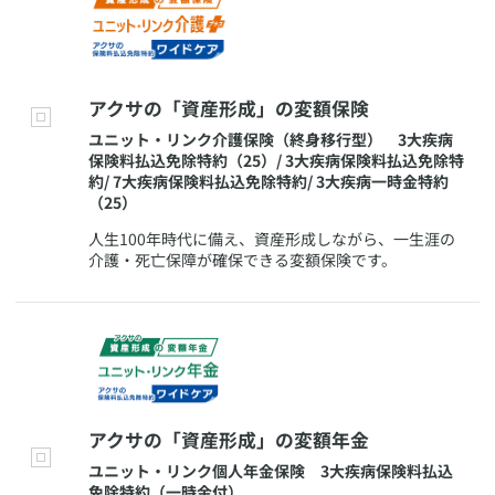
​アクサの「資産形成」の変額保険
​ユニット・リンク介護保険（終身移行型） 3大疾病
保険料払込免除特約（25）/ 3大疾病保険料払込免除特
約/ 7大疾病保険料払込免除特約/ 3大疾病一時金特約
（25）
​人生100年時代に備え、資産形成しながら、一生涯の
介護・死亡保障が確保できる変額保険です。
​アクサの「資産形成」の変額年金
​ユニット・リンク個人年金保険 3大疾病保険料払込
免除特約（一時金付）