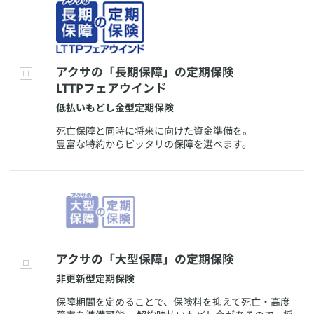
​アクサの「長期保障」の定期保険
LTTPフェアウインド
​低払いもどし金型定期保険
​死亡保障と同時に将来に向けた資金準備を。
豊富な特約からピッタリの保障を選べます。
​アクサの「大型保障」の定期保険
​非更新型定期保険
​保障期間を定めることで、保険料を抑えて死亡・高度