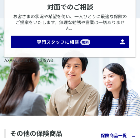
対面でのご相談
お客さまの状況や希望を伺い、一人ひとりに最適な保険の
ご提案をいたします。無理な勧誘や営業は一切ありませ
ん。
専門スタッフに相談
無料
AXA-A1-2307-2743/9WD
その他の保険商品
保険商品一覧
→