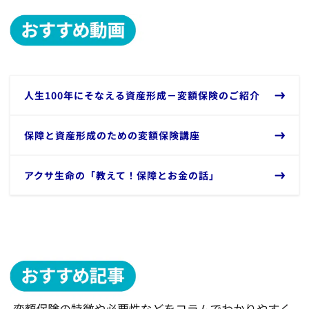
​人生100年にそなえる資産形成－変額保険のご紹介
​保障と資産形成のための変額保険講座
​アクサ生命の「教えて！保障とお金の話」