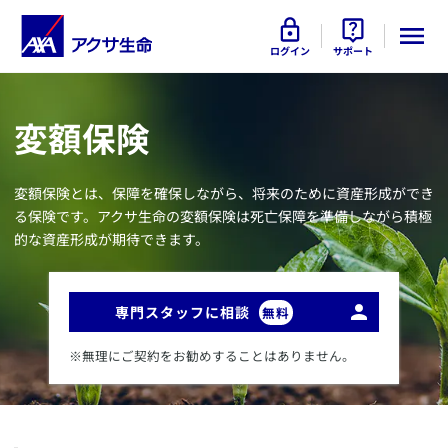
ログイン
サポート
​変額保険
​変額保険とは、保障を確保しながら、将来のために資産形成ができ
る保険です。アクサ生命の変額保険は死亡保障を準備しながら積極
的な資産形成が期待できます。
専門スタッフに相談
無料
※無理にご契約をお勧めすることはありません。