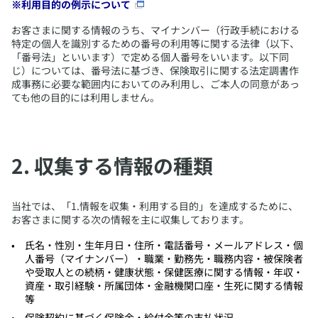
​※利用目的の例示について
​お客さまに関する情報のうち、マイナンバー（行政手続における
特定の個人を識別するための番号の利用等に関する法律（以下、
「番号法」といいます）で定める個人番号をいいます。以下同
じ）については、番号法に基づき、保険取引に関する法定調書作
成事務に必要な範囲内においてのみ利用し、ご本人の同意があっ
ても他の目的には利用しません。
​2. 収集する情報の種類
​当社では、「1.情報を収集・利用する目的」を達成するために、
お客さまに関する次の情報を主に収集しております。
​氏名・性別・生年月日・住所・電話番号・メールアドレス・個
人番号（マイナンバー）・職業・勤務先・職務内容・被保険者
や受取人との続柄・健康状態・保健医療に関する情報・年収・
資産・取引経験・所属団体・金融機関口座・生死に関する情報
等
​保険契約に基づく保険金・給付金等の支払状況