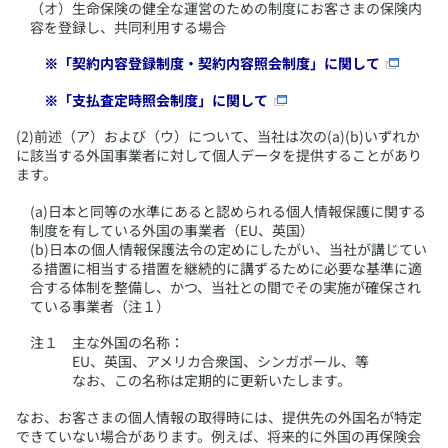
（オ）生命保険の健全な運営のための制度にお客さまの保険内
容を登録し、共同利用する場合
​※「契約内容登録制度・契約内容照会制度」に関して
​※「支払査定時照会制度」に関して
​(2)前述（ア）および（ウ）について、当社は次の(a)(b)いずれか
に該当する外国事業者に対して個人データを提供することがあり
ます。
​(a)日本と同等の水準にあると認められる個人情報保護に関する
制度を有している外国の事業者（EU、英国）
(b)日本の個人情報保護法令の定めにしたがい、当社が講じてい
る措置に相当する措置を継続的に講ずるために必要な基準に適
合する体制を整備し、かつ、当社との間でその実施が確保され
ている事業者（注１）
​注１ 主な外国の名称：
EU、英国、アメリカ合衆国、シンガポール、等
なお、この名称は定期的に更新いたします。
​なお、お客さまの個人情報の取得時には、提供先の外国名が特定
できていない場合があります。例えば、将来的に外国の再保険会