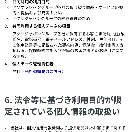
共同利用の利用目的
アクサジャパングループ各社の取り扱う商品・サービスの案
内・提供および充実のため
アクサジャパングループの経営管理のため
共同利用する個人データの項目
アクサジャパングループ各社が保有するお客さま情報（住所、
氏名、電話番号、電子メールアドレス、性別、生年月日、そ
の他申込書等に記載された契約内容、保険金・給付金等の支
払状況、保険契約の加入状況等のお客さまとのお取引に関す
る情報）。
個人データ管理責任者
当社（
当社の概要はこちら
）
​6. 法令等に基づき利用目的が限
定されている個人情報の取扱い
​当社は、個人信用情報機関より提供を受けたお客さまに関する