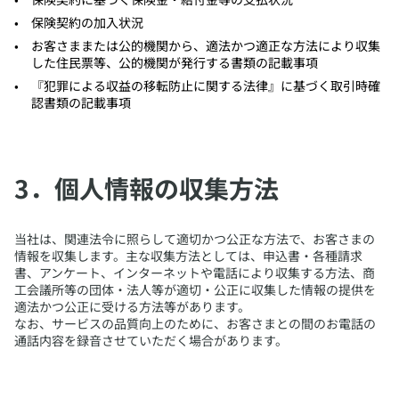
​保険契約の加入状況
​お客さままたは公的機関から、適法かつ適正な方法により収集
した住民票等、公的機関が発行する書類の記載事項
​『犯罪による収益の移転防止に関する法律』に基づく取引時確
認書類の記載事項
​3．個人情報の収集方法
​当社は、関連法令に照らして適切かつ公正な方法で、お客さまの
情報を収集します。主な収集方法としては、申込書・各種請求
書、アンケート、インターネットや電話により収集する方法、商
工会議所等の団体・法人等が適切・公正に収集した情報の提供を
適法かつ公正に受ける方法等があります。
なお、サービスの品質向上のために、お客さまとの間のお電話の
通話内容を録音させていただく場合があります。