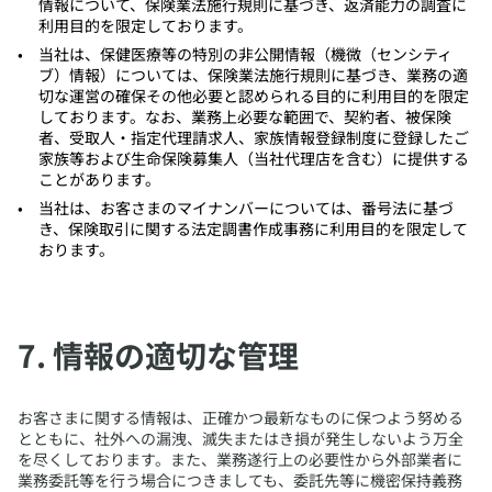
情報について、保険業法施行規則に基づき、返済能力の調査に
利用目的を限定しております。
​当社は、保健医療等の特別の非公開情報（機微（センシティ
ブ）情報）については、保険業法施行規則に基づき、業務の適
切な運営の確保その他必要と認められる目的に利用目的を限定
しております。なお、業務上必要な範囲で、契約者、被保険
者、受取人・指定代理請求人、家族情報登録制度に登録したご
家族等および生命保険募集人（当社代理店を含む）に提供する
ことがあります。
​当社は、お客さまのマイナンバーについては、番号法に基づ
き、保険取引に関する法定調書作成事務に利用目的を限定して
おります。
​7. 情報の適切な管理
​お客さまに関する情報は、正確かつ最新なものに保つよう努める
とともに、社外への漏洩、滅失またはき損が発生しないよう万全
を尽くしております。また、業務遂行上の必要性から外部業者に
業務委託等を行う場合につきましても、委託先等に機密保持義務