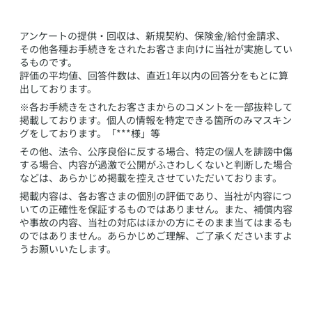
​アンケートの提供・回収は、新規契約、保険金/給付金請求、
その他各種お手続きをされたお客さま向けに当社が実施してい
るものです。
評価の平均値、回答件数は、直近1年以内の回答分をもとに算
出しております。
※各お手続きをされたお客さまからのコメントを一部抜粋して
掲載しております。個人の情報を特定できる箇所のみマスキン
グをしております。「***様」等
その他、法令、公序良俗に反する場合、特定の個人を誹謗中傷
する場合、内容が過激で公開がふさわしくないと判断した場合
などは、あらかじめ掲載を控えさせていただいております。
掲載内容は、各お客さまの個別の評価であり、当社が内容につ
いての正確性を保証するものではありません。また、補償内容
や事故の内容、当社の対応はほかの方にそのまま当てはまるも
のではありません。あらかじめご理解、ご了承くださいますよ
うお願いいたします。