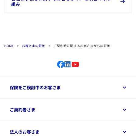
組み
HOME
>
お客さまの評価
>
ご契約時に関するお客さまからの評価
保険をご検討中のお客さま
保険をご検討中のお客さまトップ
ご契約者さま
商品一覧
保険シミュレーション
ご相談ガイド
ご契約者さまトップ
法人のお客さま
資料請求