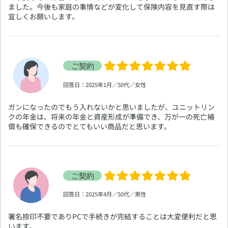
ました。今後も家庭の事情などが変化して保険内容を見直す際は
宜しくお願いします。
​回答日：2025年1月／50代／女性
​ガンになったのでもう入れないかと思いましたが、ユニットリン
クの年金は、将来の年金と資産形成が準備でき、万が一の死亡補
償も確保できるのでとてもいい商品だと思います。
​回答日：2025年4月／50代／男性
​署名捺印不要でありPCで手続きが完結することは大変便利だと思
います。