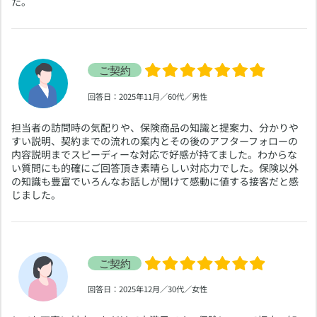
た。
​回答日：2025年11月／60代／男性
​担当者の訪問時の気配りや、保険商品の知識と提案力、分かりや
すい説明、契約までの流れの案内とその後のアフターフォローの
内容説明までスピーディーな対応で好感が持てました。わからな
い質問にも的確にご回答頂き素晴らしい対応力でした。保険以外
の知識も豊富でいろんなお話しが聞けて感動に値する接客だと感
じました。
​回答日：2025年12月／30代／女性