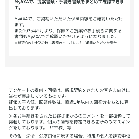
MyAXAで、提案書類・手続き書類をまとめて確認できま
す。
​MyAXAで、ご契約いただいた保障内容をご確認いただけ
ます。
また2025年9月より、保険のご提案やお手続きに関する
書類もMyAXAでご確認いただけるようになりました。
※新契約のお申込み時に書類のペーパレスをご承諾いただいた場合
​アンケートの提供・回収は、新規契約をされたお客さま向けに
当社が実施しているものです。
評価の平均値、回答件数は、直近1年以内の回答分をもとに算
出しております。
※各お手続きをされたお客さまからのコメントを一部抜粋して
掲載しております。個人の情報を特定できる箇所のみマスキン
グをしております。「***様」等
その他、法令、公序良俗に反する場合、特定の個人を誹謗中傷