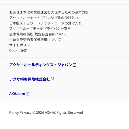
お客さま本位の業務運営を実現するための基本方針
アセットオーナー・プリンシプルの受け入れ
日本版スチュワードシップ・コードの受け入れ
アクサグループデータプライバシー宣言
生命保険相談所(裁定審査会)について
生命保険契約者保護機構について
サイトポリシー
Cookie設定
アクサ・ホールディングス・ジャパン
アクサ損害保険株式会社
AXA.com
Policy Privacy © 2024 AXA All Rights Reserved