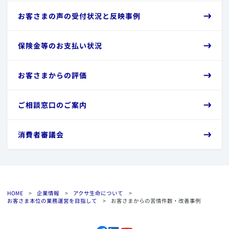
​お客さまの声の受付状況と反映事例
​保険金等のお支払い状況
​お客さまからの評価
​ご相談窓口のご案内
​消費者審議会
HOME
>
企業情報
>
アクサ生命について
>
お客さま本位の業務運営を目指して
>
お客さまからの苦情件数・改善事例