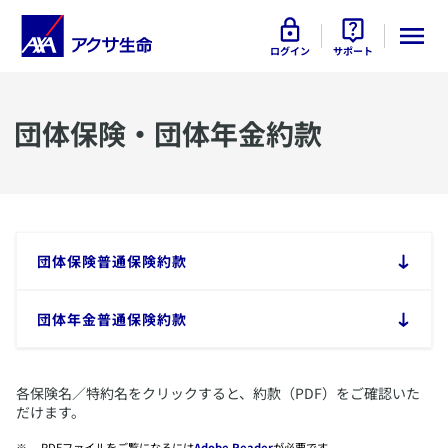
ログイン
サポート
​団体保険・団体年金約款
​団体保険普通保険約款
​団体年金普通保険約款
​各保険名／特約名をクリックすると、約款（PDF）をご確認いた
だけます。
​PDFファイルをご覧になるには
Adobe Reader
が必要です。