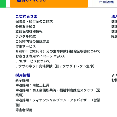
ご契約者さま
法
保険金・給付金のご請求
健
各種お手続き
健
変額保険各種情報
健
デジタル約款
経
ご契約内容の確認方法
付帯サービス
令和8年（2026年）分の生命保険料控除証明書について
​お客さま専用マイページ MyAXA
LINEサービスについて
アクサのネット完結保険（旧アクサダイレクト生命）
採用情報
よ
お
新卒採用
中途採用：内勤正社員
中途採用：商工会議所共済・福祉制度推進スタッフ（営
業職）
中途採用：フィナンシャルプラン・アドバイザー（営業
職）
障害者採用