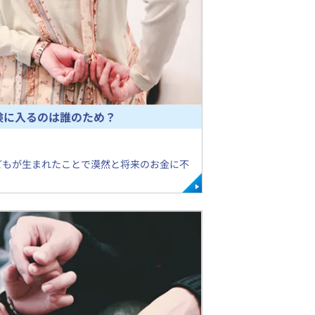
険に入るのは誰のため？
子どもが生まれたことで漠然と将来のお金に不