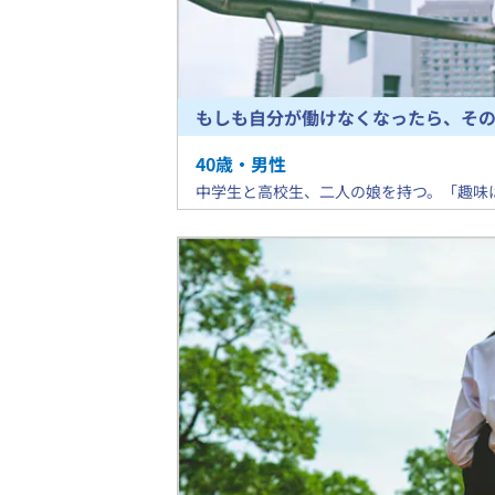
もしも自分が働けなくなったら、そ
40
歳・
男
性
​中学生と高校生、二人の娘を持つ。「趣味