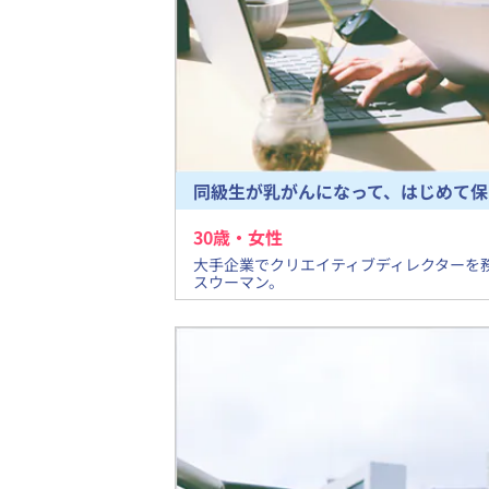
同級生が乳がんになって、はじめて保
30
歳・
女
性
​大手企業でクリエイティブディレクターを
スウーマン。