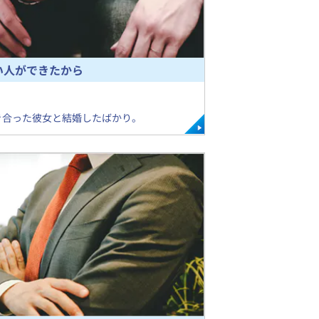
い人ができたから
き合った彼女と結婚したばかり。