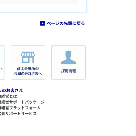
ページの先頭に戻る
人のお客さま
康経営とは
康経営サポートパッケージ
康経営プラットフォーム
営者サポートサービス