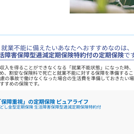
​就業不能に備えたいあなたへおすすめなのは、
活障害保障型逓減定期保険特約付の定期保険
で
間収入を得ることができなくなる「就業不能状態」になった時
め、割安な保険料で死亡と就業不能に対する保障を準備するこ
慮の事故で働けなくなった場合の生活費を準備しておきたい場
すすめの保険です。
「保障重視」の定期保険 ピュアライフ
どし金型定期保険 生活障害保障型逓減定期保険特約付