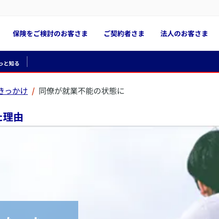
保険をご検討のお客さま
ご契約者さま
法人のお客さま
っと知る
きっかけ
同僚が就業不能の状態に
た理由