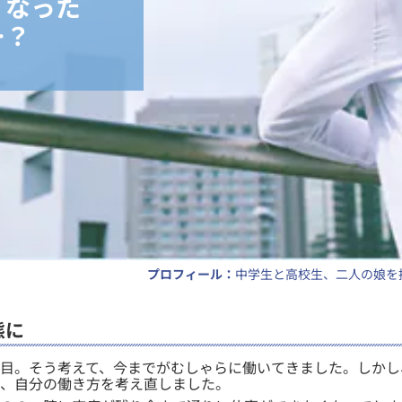
くなった
…？
プロフィール：
中学生と高校生、二人の娘を
態に
役目。そう考えて、今までがむしゃらに働いてきました。しかし
、自分の働き方を考え直しました。