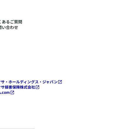
くあるご質問
問い合わせ
クサ・ホールディングス・ジャパン
クサ損害保険株式会社
A.com