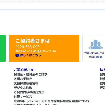
ご契約者さまは
0120-568-093
平日9:00～18:00 土9:00～17:00
詳しくはこちら
ご契約者さま
法
保険金・給付金のご請求
健
各種お手続き
健
変額保険各種情報
健
デジタル約款
経
ご契約内容の確認方法
付帯サービス
令和8年（2026年）分の生命保険料控除証明書について