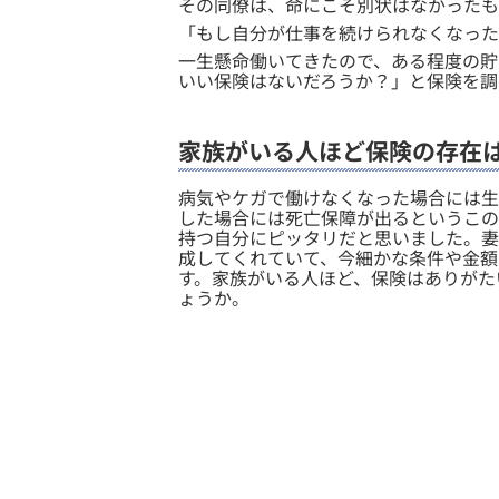
その同僚は、命にこそ別状はなかったも
「もし自分が仕事を続けられなくなった
一生懸命働いてきたので、ある程度の貯
いい保険はないだろうか？」と保険を調
家族がいる人ほど保険の存在
​病気やケガで働けなくなった場合には
した場合には死亡保障が出るというこの
持つ自分にピッタリだと思いました。妻
成してくれていて、今細かな条件や金額
す。家族がいる人ほど、保険はありがた
ょうか。