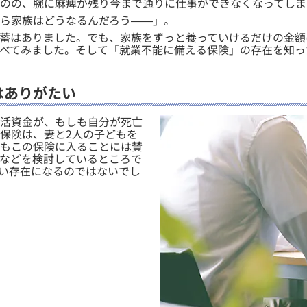
のの、腕に麻痺が残り今まで通りに仕事ができなくなってしま
ら家族はどうなるんだろう――」。
蓄はありました。でも、家族をずっと養っていけるだけの金額
べてみました。そして「就業不能に備える保険」の存在を知っ
はありがたい
生活資金が、もしも自分が死亡
保険は、妻と2人の子どもを
もこの保険に入ることには賛
などを検討しているところで
い存在になるのではないでし