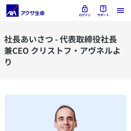
ログイン
サポート
​社長あいさつ - 代表取締役社長
兼CEO クリストフ・アヴネルよ
り