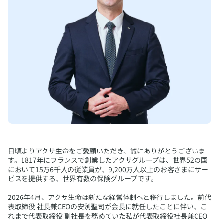
​日頃よりアクサ生命をご愛顧いただき、誠にありがとうございま
す。1817年にフランスで創業したアクサグループは、世界52の国
において15万6千人の従業員が、9,200万人以上のお客さまにサー
ビスを提供する、世界有数の保険グループです。
2026年4月、アクサ生命は新たな経営体制へと移行しました。前代
表取締役 社長兼CEOの安渕聖司が会長に就任したことに伴い、こ
れまで代表取締役 副社長を務めていた私が代表取締役社長兼CEO