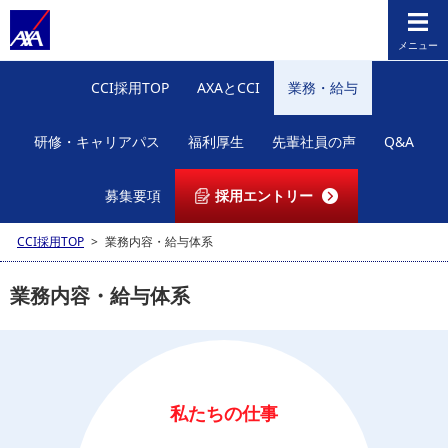
メニュー
CCI採用TOP
AXAとCCI
業務・給与
研修・キャリアパス
福利厚生
先輩社員の声
Q&A
募集要項
採用エントリー
CCI採用TOP
>
業務内容・給与体系
業務内容・給与体系
私たちの仕事