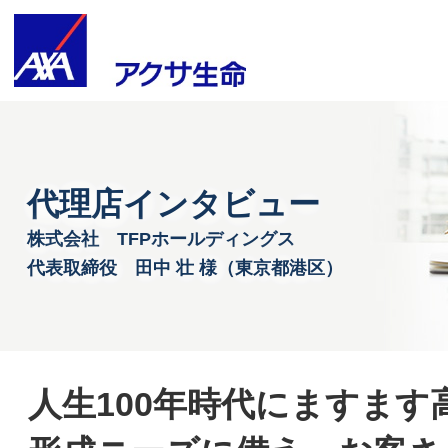
代理店インタビュー
株式会社　TFPホールディングス　

代表取締役　田中 壮 様（東京都港区）
人生100年時代にますます