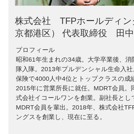
株式会社 TFPホールディン
京都港区） 代表取締役 田中 
プロフィール

昭和61年生まれの34歳。大学卒業後、消
隊入隊。2013年プルデンシャル生命入
保険で4000人中4位とトップクラスの成
2015年に営業所長に就任。MDRT会員。
式会社イコールワンを創業。副社長とし
MDRT会員を輩出。2018年、株式会社T
ングスを創業し、現在に至る。