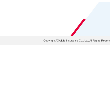
Copyright AXA Life Insurance Co., Ltd. All Rights Reser