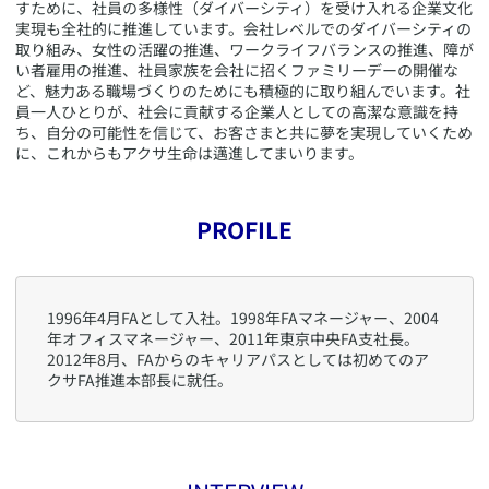
すために、社員の多様性（ダイバーシティ）を受け入れる企業文化
実現も全社的に推進しています。会社レベルでのダイバーシティの
取り組み、女性の活躍の推進、ワークライフバランスの推進、障が
い者雇用の推進、社員家族を会社に招くファミリーデーの開催な
ど、魅力ある職場づくりのためにも積極的に取り組んでいます。社
員一人ひとりが、社会に貢献する企業人としての高潔な意識を持
ち、自分の可能性を信じて、お客さまと共に夢を実現していくため
に、これからもアクサ生命は邁進してまいります。
PROFILE
1996年4月FAとして入社。1998年FAマネージャー、2004
年オフィスマネージャー、2011年東京中央FA支社長。
2012年8月、FAからのキャリアパスとしては初めてのア
クサFA推進本部長に就任。