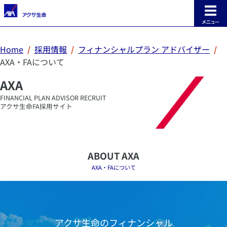
INDEX
Home
採用情報
フィナンシャルプラン アドバイザー
トップ
AXA・FAについて
ABOUT AXA
AXA・FA について
AXA
FINANCIAL PLAN ADVISOR RECRUIT
アクサ生命FA採用サイト
INTERVIEW
FA インタビュー
SUPPORT
サポート
ABOUT AXA
AXA・FAについて
REWARD
報酬・表彰
RECRUITING INFO
採用情報
アクサ生命のフィナンシャル