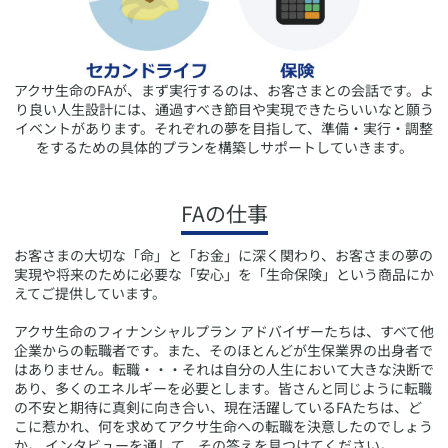
アクサ生命のFAが、まず実行するのは、お客さまとの会話です。よ
り良い人生設計には、通過すべき節目や実現できたらいいなと願う
イベントがあります。それぞれの夢を目指して、準備・実行・調整
をするための具体的プランを構築しサポートしていきます。
FAの仕事
お客さまの大切な「命」と「お金」に深く関わり、お客さまの夢の
実現や将来のために必要な「安心」を「生命保険」という商品にか
えてご提供しています。
アクサ生命のフィナンシャルプラン アドバイザーたちは、すべて他
企業からの転職者です。また、そのほとんどが生保業界の出身者で
はありません。転職・・・それは自分の人生において大きな決断で
あり、多くのエネルギーを必要とします。皆さんと同じように転職
の不安と期待に真剣に向き合い、現在活躍しているFAたちは、ど
こに惹かれ、何を求めてアクサ生命への転職を決意したのでしょう
か。 インタビューを通して、その答えを見つけてください。