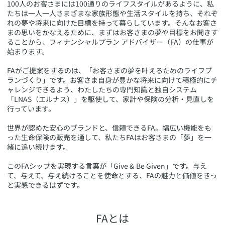
100人のお客さまには100通りのライフスタイルがあるように、私
たちは一人一人さまざまな家族形態や生活スタイルを持ち、それぞ
れの夢や将来に向けた目標を持って暮らしています。そんなお客さ
まの思いをかなえるために、まずはお客さまの夢や目標をお聞きす
ることから、フィナンシャルプラン アドバイザー（FA）の仕事が
始まります。
FAがご提案をするのは、「お客さまの夢を叶えるためのライフプ
ランづくり」です。お客さま自身が豊かな将来に向けて積極的にチ
ャレンジできるよう、わたしたちの専門知識と独自システム
「LNAS（エルナス）」を駆使して、家計や保険の分析・見直しを
行っています。
世界が認めた安心のブランドと、信頼できるFA。幅広い機能をも
った生命保険の販売を通して、私たちFAはお客さまの「夢」を一
緒に追い続けます。
このFAシップを実現する言葉が「Give & Be Given」です。与え
て、与えて、与え続けることを使命とする、FAの魅力と価値をきっ
と実感できるはずです。
FAとは