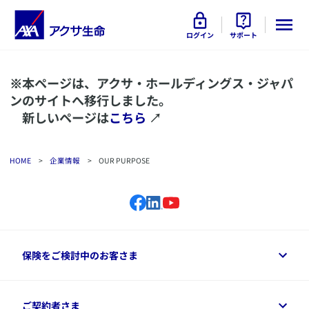
ログイン
サポート
※本ページは、アクサ・ホールディングス・ジャパ
ンのサイトへ移行しました。
新しいページは
こちら
↗
HOME
>
企業情報
>
OUR PURPOSE
保険をご検討中のお客さま
保険をご検討中のお客さまトップ
ご契約者さま