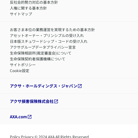
反社会的勢力対応の基本方針
人権に関する基本方針
サイトマップ
お客さま本位の業務運営を実現するための基本方針
アセットオーナー・プリンシプルの受け入れ
日本版スチュワードシップ・コードの受け入れ
アクサグループデータプライバシー宣言
生命保険相談所(裁定審査会)について
生命保険契約者保護機構について
サイトポリシー
Cookie設定
アクサ・ホールディングス・ジャパン
アクサ損害保険株式会社
AXA.com
Policy Privacy © 2024 AXA All Rights Reserved