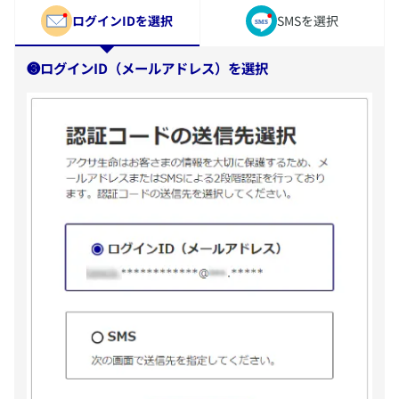
​ログインIDを選択
​SMSを選択
❸ログインID（メールアドレス）を選択