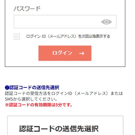
❷認証コードの送信先選択
​認証コードの受信方法をログインID（メールアドレス）または
SMSから選択してください。
※認証コードの有効期限は5分です。