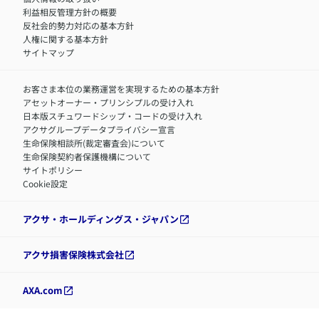
利益相反管理方針の概要
反社会的勢力対応の基本方針
人権に関する基本方針
サイトマップ
お客さま本位の業務運営を実現するための基本方針
アセットオーナー・プリンシプルの受け入れ
日本版スチュワードシップ・コードの受け入れ
アクサグループデータプライバシー宣言
生命保険相談所(裁定審査会)について
生命保険契約者保護機構について
サイトポリシー
Cookie設定
アクサ・ホールディングス・ジャパン
アクサ損害保険株式会社
AXA.com