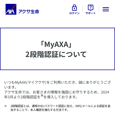
ログイン
サポート
​「MyAXA」
2段階認証について
​いつもMyAXA(マイアクサ)をご利用いただき、誠にありがとうござ
います。
アクサ生命では、お客さまの情報を強固にお守りするため、2024
※
年3月より2段階認証を
を導入しております。
​2段階認証とは、通常のID/パスワード認証に加え、SMS/メールによる認証を追
加することで、本人確認を強化する方法です。