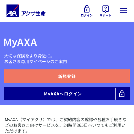
ログイン
サポート
大切な保険をより身近に。
お客さま専用マイページのご案内
​新規登録
​MyAXAへログイン
​MyAXA（マイアクサ）では、ご契約内容の確認や各種お手続きな
どのお客さま向けサービスを、24時間365日※いつでもご利用い
ただけます。