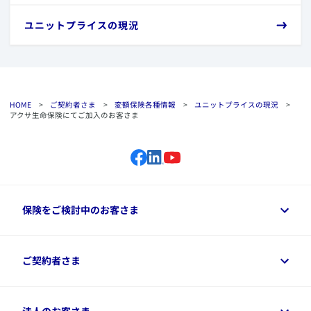
​ユニットプライスの現況
HOME
>
ご契約者さま
>
変額保険各種情報
>
ユニットプライスの現況
>
アクサ生命保険にてご加入のお客さま
保険をご検討中のお客さま
保険をご検討中のお客さまトップ
ご契約者さま
商品一覧
保険シミュレーション
ご相談ガイド
ご契約者さまトップ