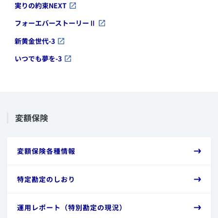
​実りの約束NEXT
​フォーエバーストーリーⅡ
​新黄金世代-3
​いつでも夢を-3
​変額保険
​変額保険各種情報
​特定勘定のしおり
​運用レポート（特別勘定の現況）