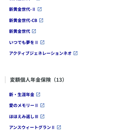
​新黄金世代-Ⅱ
​新黄金世代-CB
​新黄金世代
​いつでも夢をⅡ
​アクティブジェネレーションネオ
​変額個人年金保険（13）
​新・生涯年金
​愛のメモリーⅡ
​ほほえみ返しⅢ
​アンスウィートグランⅡ