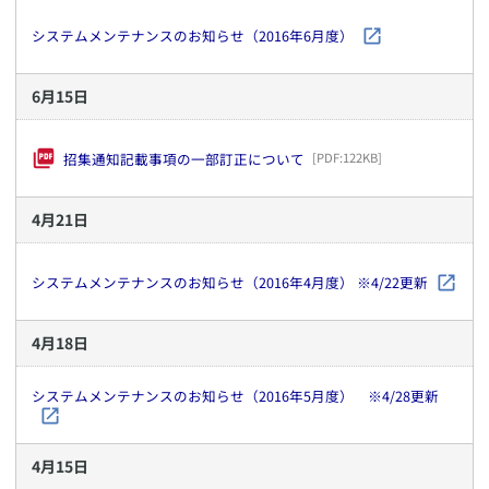
システムメンテナンスのお知らせ（2016年6月度）
6
月
15
日
招集通知記載事項の一部訂正について
[PDF:
122KB
]
4
月
21
日
システムメンテナンスのお知らせ（2016年4月度） ※4/22更新
4
月
18
日
システムメンテナンスのお知らせ（2016年5月度） ※4/28更新
4
月
15
日