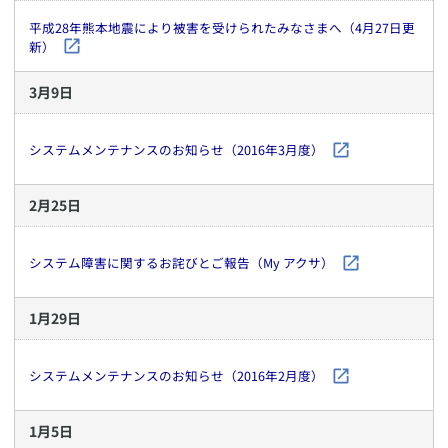
平成28年熊本地震により被害を受けられたみなさまへ（4月27日更
新）
3
月
9
日
システムメンテナンスのお知らせ（2016年3月度）
2
月
25
日
システム障害に関するお詫びとご報告（My アクサ）
1
月
29
日
システムメンテナンスのお知らせ（2016年2月度）
1
月
5
日