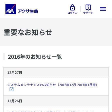
ログイン
サポート
重要なお知らせ
2016
年のお知らせ一覧
12
月
27
日
システムメンテナンスのお知らせ（2016年12月-2017年1月度）
12
月
26
日