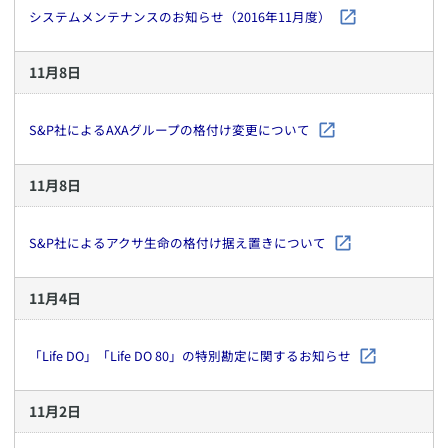
システムメンテナンスのお知らせ（2016年11月度）
11
月
8
日
S&P社によるAXAグループの格付け変更について
11
月
8
日
S&P社によるアクサ生命の格付け据え置きについて
11
月
4
日
「Life DO」「Life DO 80」の特別勘定に関するお知らせ
11
月
2
日